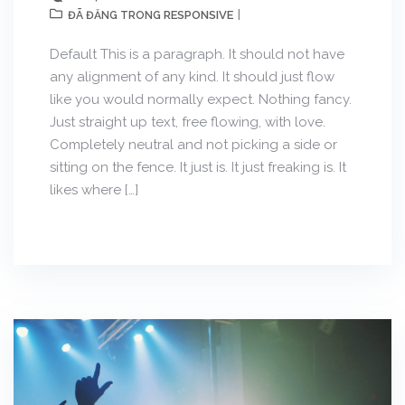
RESPONSIVE
ĐÃ ĐĂNG TRONG
Default This is a paragraph. It should not have
any alignment of any kind. It should just flow
like you would normally expect. Nothing fancy.
Just straight up text, free flowing, with love.
Completely neutral and not picking a side or
sitting on the fence. It just is. It just freaking is. It
likes where […]