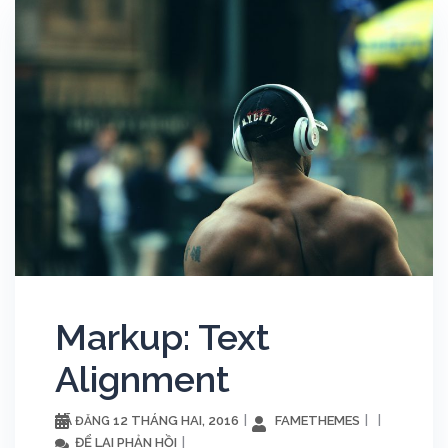
Markup: Text
Alignment
12 THÁNG HAI, 2016
FAMETHEMES
ĐÃ ĐĂNG
ĐỂ LẠI PHẢN HỒI