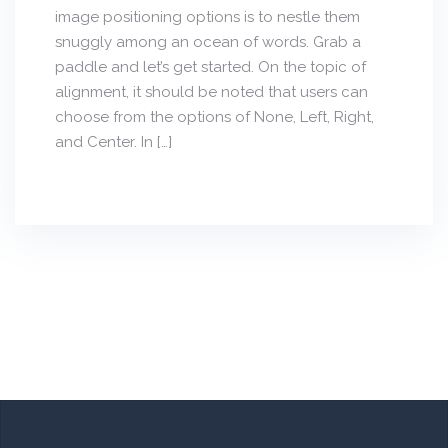
image positioning options is to nestle them
snuggly among an ocean of words. Grab a
paddle and let’s get started. On the topic of
alignment, it should be noted that users can
choose from the options of None, Left, Right,
and Center. In […]