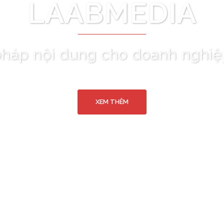
LAABMEDIA
pháp nội dung cho doanh nghi
XEM THÊM