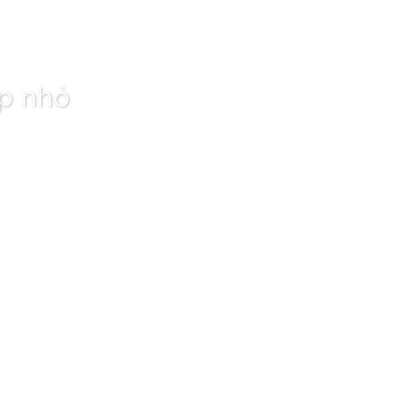
ệp nhỏ